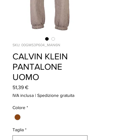
SKU: 00GMS3P604_MAN6N
CALVIN KLEIN
PANTALONE
UOMO
Prezzo
51,39 €
IVA inclusa
|
Spedizione gratuita
Colore
*
Taglia
*