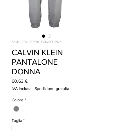
SKU: J20J220676_GRIGIO_PN6
CALVIN KLEIN
PANTALONE
DONNA
Prezzo
60,63 €
IVA inclusa
|
Spedizione gratuita
Colore
*
Taglia
*