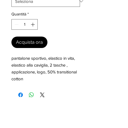
Quantità
*
Acquista ora
pantalone sportivo, elastico in vita, 
elastico alla caviglia, 2 tasche , 
applicazione, logo, 50% transitional 
cotton
I nostri marchi