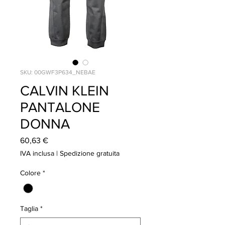
SKU: 00GWF3P634_NEBAE
CALVIN KLEIN
PANTALONE
DONNA
Prezzo
60,63 €
IVA inclusa
|
Spedizione gratuita
Colore
*
Taglia
*