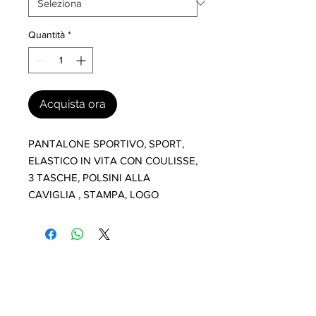
Quantità
*
Acquista ora
PANTALONE SPORTIVO, SPORT, 
ELASTICO IN VITA CON COULISSE, 
3 TASCHE, POLSINI ALLA 
CAVIGLIA , STAMPA, LOGO
I nostri marchi