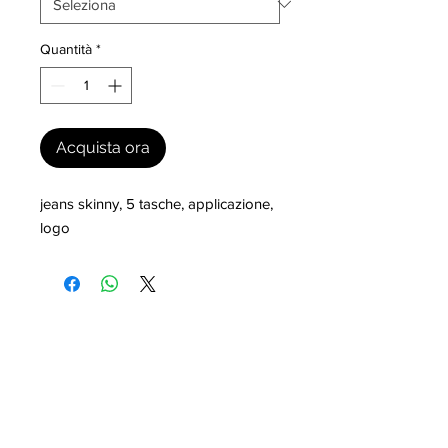
Quantità
*
Acquista ora
jeans skinny, 5 tasche, applicazione, 
logo
I nostri marchi