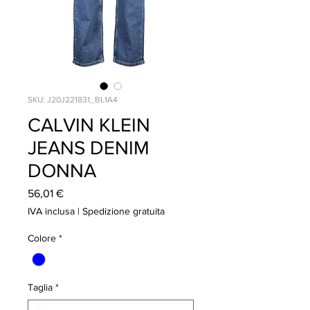
SKU: J20J221831_BL1A4
CALVIN KLEIN
JEANS DENIM
DONNA
Prezzo
56,01 €
IVA inclusa
|
Spedizione gratuita
Colore
*
Taglia
*