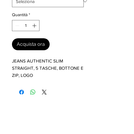
Quantità
*
Acquista ora
JEANS AUTHENTIC SLIM 
STRAIGHT, 5 TASCHE, BOTTONE E 
ZIP, LOGO
I nostri marchi