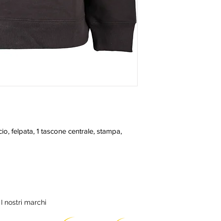
, felpata, 1 tascone centrale, stampa, 
I nostri marchi