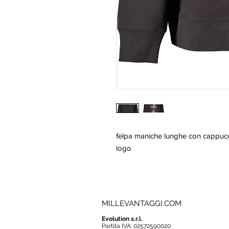
felpa maniche lunghe con cappuccio
logo
MILLEVANTAGGI.COM
Evolution s.r.l.
Partita IVA: 02572590020