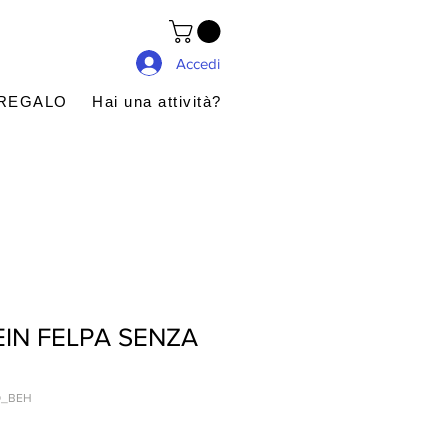
Accedi
 REGALO
Hai una attività?
EIN FELPA SENZA
O_BEH