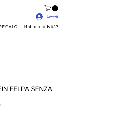
Accedi
 REGALO
Hai una attività?
EIN FELPA SENZA
H