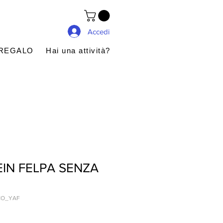
Accedi
 REGALO
Hai una attività?
EIN FELPA SENZA
CO_YAF