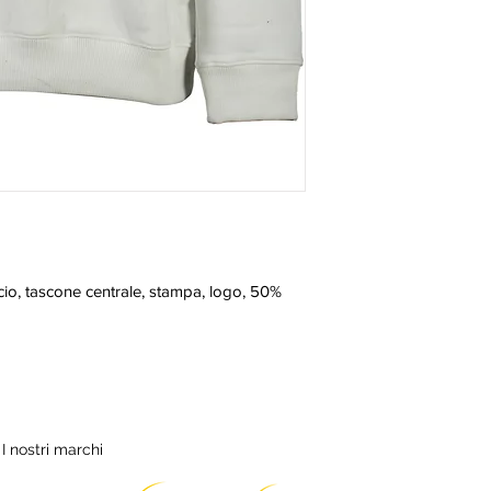
o, tascone centrale, stampa, logo, 50% 
I nostri marchi