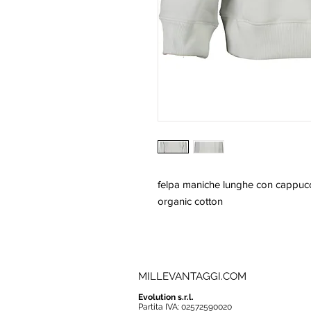
felpa maniche lunghe con cappucci
organic cotton
MILLEVANTAGGI.COM
Evolution s.r.l.
Partita IVA: 02572590020