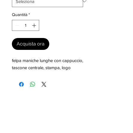
Quantità
*
Acquista ora
felpa maniche lunghe con cappuccio, 
tascone centrale, stampa, logo
I nostri marchi