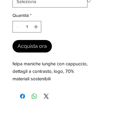
Quantità
*
Acquista ora
felpa maniche lunghe con cappuccio, 
dettagli a contrasto, logo, 70% 
materiali sostenibili
I nostri marchi