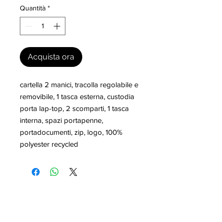
Quantità
*
Acquista ora
cartella 2 manici, tracolla regolabile e 
removibile, 1 tasca esterna, custodia 
porta lap-top, 2 scomparti, 1 tasca 
interna, spazi portapenne, 
portadocumenti, zip, logo, 100% 
polyester recycled
I nostri marchi