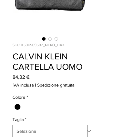
SKU: K50K509587_NERO_BAX
CALVIN KLEIN
CARTELLA UOMO
Prezzo
84,32 €
IVA inclusa
|
Spedizione gratuita
Colore
*
Taglia
*