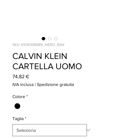
SKU: K50K508689_NERO_BAX
CALVIN KLEIN
CARTELLA UOMO
Prezzo
74,82 €
IVA inclusa
|
Spedizione gratuita
Colore
*
Taglia
*