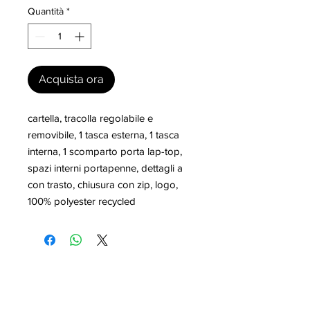
Quantità
*
Acquista ora
cartella, tracolla regolabile e 
removibile, 1 tasca esterna, 1 tasca 
interna, 1 scomparto porta lap-top, 
spazi interni portapenne, dettagli a 
con trasto, chiusura con zip, logo, 
100% polyester recycled
I nostri marchi