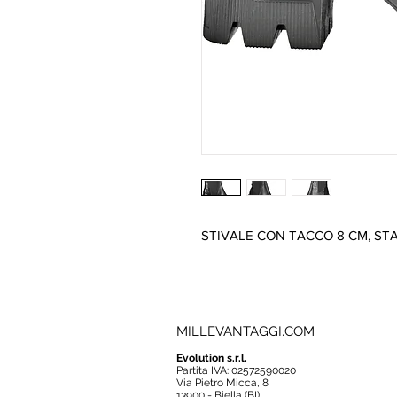
STIVALE CON TACCO 8 CM, ST
MILLEVANTAGGI.COM
Evolution s.r.l.
Partita IVA: 02572590020
Via Pietro Micca, 8
13900 - Biella (BI)