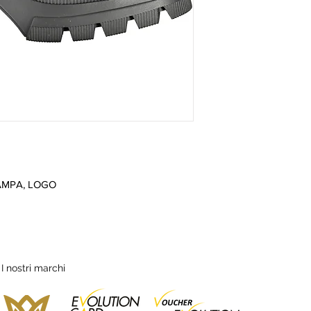
AMPA, LOGO
I nostri marchi