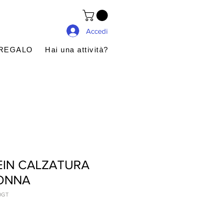
Accedi
 REGALO
Hai una attività?
EIN CALZATURA
DONNA
0GT