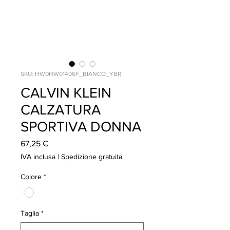
SKU: HW0HW01406F_BIANCO_YBR
CALVIN KLEIN
CALZATURA
SPORTIVA DONNA
Prezzo
67,25 €
IVA inclusa
|
Spedizione gratuita
Colore
*
Taglia
*