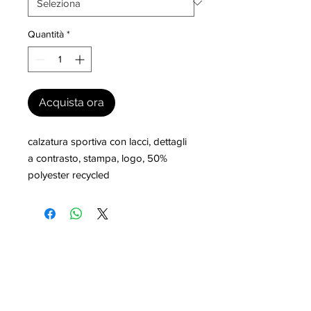
Quantità
*
Acquista ora
calzatura sportiva con lacci, dettagli 
a contrasto, stampa, logo, 50% 
polyester recycled
I nostri marchi