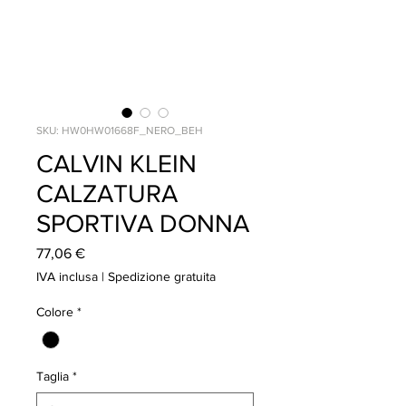
SKU: HW0HW01668F_NERO_BEH
CALVIN KLEIN
CALZATURA
SPORTIVA DONNA
Prezzo
77,06 €
IVA inclusa
|
Spedizione gratuita
Colore
*
Taglia
*