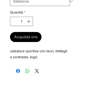
Quantità
*
Acquista ora
calzatura sportiva con lacci, dettagli 
a contrasto, logo
I nostri marchi