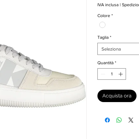
IVA inclusa
|
Spedizio
Colore
*
Taglia
*
Seleziona
Quantità
*
Acquista ora