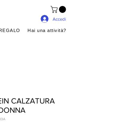
Accedi
 REGALO
Hai una attività?
EIN CALZATURA
 DONNA
03A