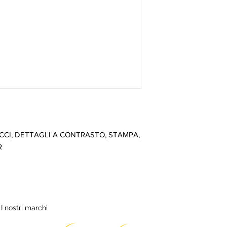
CI, DETTAGLI A CONTRASTO, STAMPA, 
R
I nostri marchi