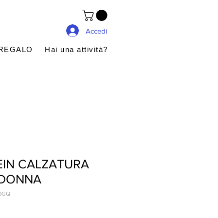
Accedi
 REGALO
Hai una attività?
EIN CALZATURA
 DONNA
0GQ