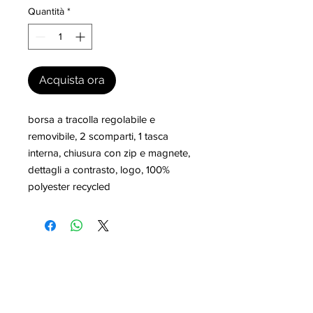
Quantità
*
Acquista ora
borsa a tracolla regolabile e 
removibile, 2 scomparti, 1 tasca 
interna, chiusura con zip e magnete, 
dettagli a contrasto, logo, 100% 
polyester recycled
I nostri marchi