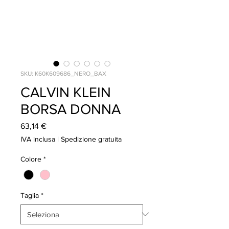
SKU: K60K609686_NERO_BAX
CALVIN KLEIN
BORSA DONNA
Prezzo
63,14 €
IVA inclusa
|
Spedizione gratuita
Colore
*
Taglia
*