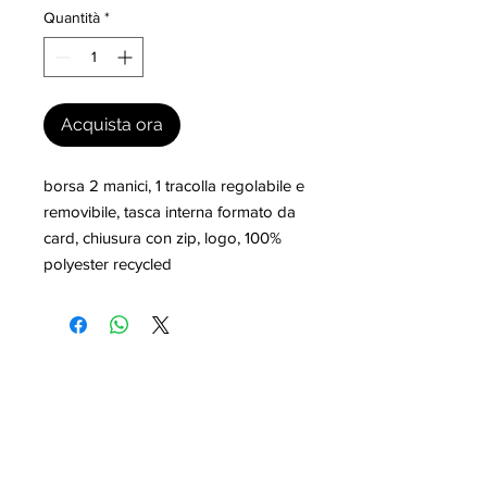
Quantità
*
Acquista ora
borsa 2 manici, 1 tracolla regolabile e 
removibile, tasca interna formato da 
card, chiusura con zip, logo, 100% 
polyester recycled
I nostri marchi