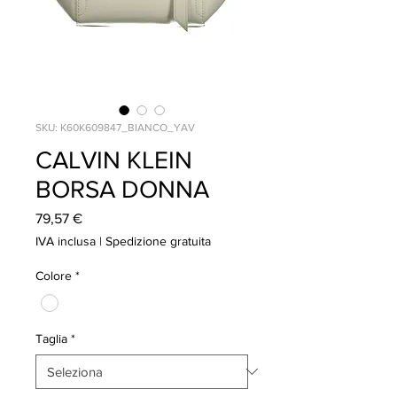
SKU: K60K609847_BIANCO_YAV
CALVIN KLEIN
BORSA DONNA
Prezzo
79,57 €
IVA inclusa
|
Spedizione gratuita
Colore
*
Taglia
*