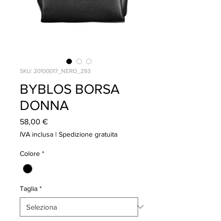
SKU: 20100017_NERO_293
BYBLOS BORSA
DONNA
Prezzo
58,00 €
IVA inclusa
|
Spedizione gratuita
Colore
*
Taglia
*