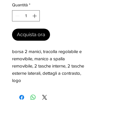
Quantità
*
Acquista ora
borsa 2 manici, tracolla regolabile e 
removibile, manico a spalla 
removibile, 2 tasche interne, 2 tasche 
esterne laterali, dettagli a contrasto, 
logo
I nostri marchi