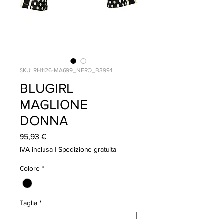
SKU: RH1126-MA699_NERO_B3994
BLUGIRL
MAGLIONE
DONNA
Prezzo
95,93 €
IVA inclusa
|
Spedizione gratuita
Colore
*
Taglia
*