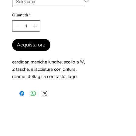
Quantità
*
Acquista ora
cardigan maniche lunghe, scollo a 'v', 
2 tasche, allacciatura con cintura, 
ricamo, dettagli a contrasto, logo
I nostri marchi