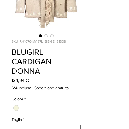
SKU: RH1076-MA87L_BEIGE_31308
BLUGIRL
CARDIGAN
DONNA
Prezzo
134,94 €
IVA inclusa
|
Spedizione gratuita
Colore
*
Taglia
*