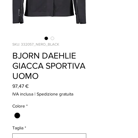
SKU: 332057_NERO_BLACK
BJORN DAEHLIE
GIACCA SPORTIVA
UOMO
Prezzo
97,47 €
IVA inclusa
|
Spedizione gratuita
Colore
*
Taglia
*