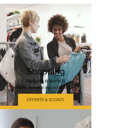
Shopping
Negozi e servizi
offerte riservate agli iscritti al Club
OFFERTE & SCONTI