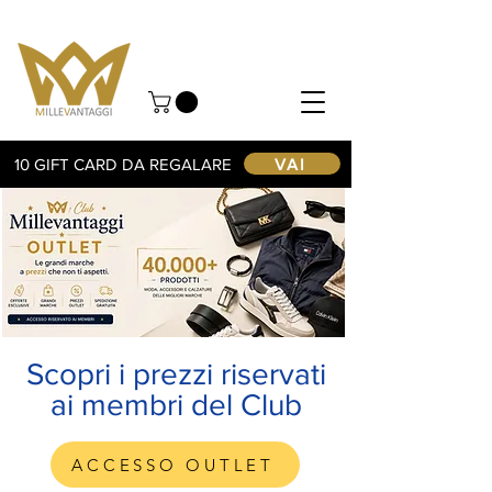
VAI
10 GIFT CARD DA REGALARE
Scopri i prezzi riservati
ai membri del Club
ACCESSO OUTLET