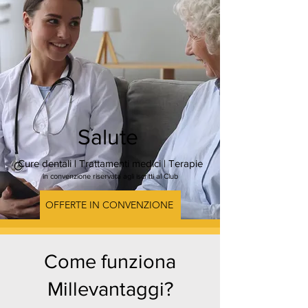
Salute
Cure dentali | Trattamenti medici | Terapie
in convenzione riservata agli iscritti al Club
OFFERTE IN CONVENZIONE
Come funziona
Millevantaggi?