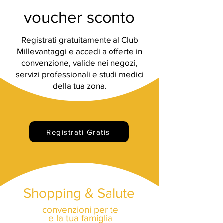
voucher sconto
Registrati gratuitamente al Club
Millevantaggi e accedi a offerte in
convenzione, valide nei negozi,
servizi professionali e studi medici
della tua zona.
Registrati Gratis
Shopping & Salute
convenzioni per te
e la tua famiglia