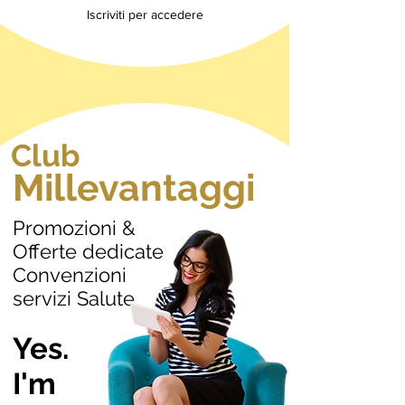
Iscriviti per accedere
Club
Millevantaggi
Promozioni &
Offerte dedicate
Convenzioni
servizi Salute
Yes.
I'm